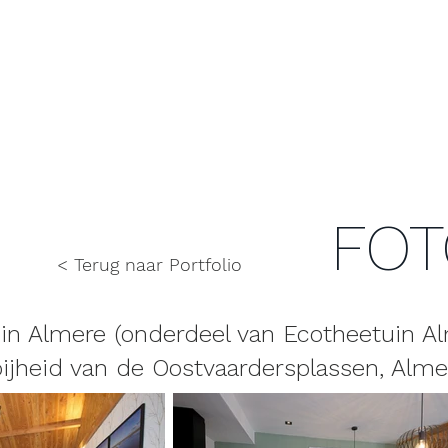
FOT
< Terug naar Portfolio
in Almere (onderdeel van Ecotheetuin Al
bijheid van de Oostvaardersplassen, Alme