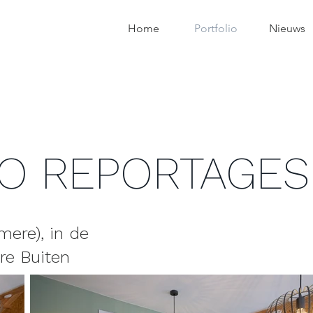
Home
Portfolio
Nieuws
O REPORTAGES
mere), in de
re Buiten