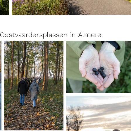
 Oostvaardersplassen in Almere