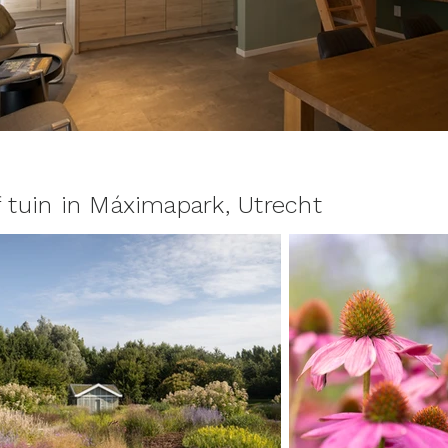
 tuin in Máximapark, Utrecht