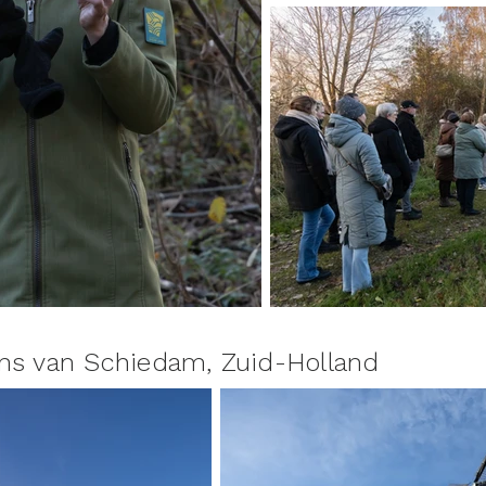
s van Schiedam, Zuid-Holland